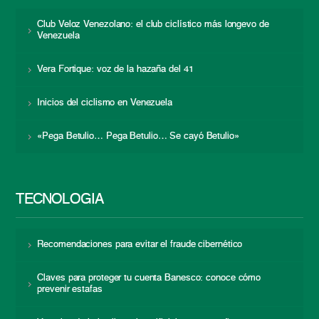
Club Veloz Venezolano: el club ciclístico más longevo de
Venezuela
Vera Fortique: voz de la hazaña del 41
Inicios del ciclismo en Venezuela
«Pega Betulio… Pega Betulio… Se cayó Betulio»
TECNOLOGÍA
Recomendaciones para evitar el fraude cibernético
Claves para proteger tu cuenta Banesco: conoce cómo
prevenir estafas