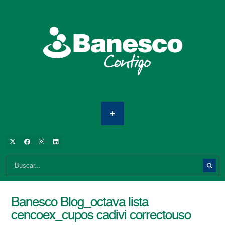
Banesco Blog_octava lista
cencoex_cupos cadivi correctouso