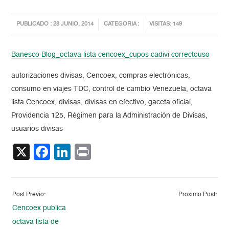
PUBLICADO : 28 JUNIO, 2014
CATEGORIA :
VISITAS: 149
Banesco Blog_octava lista cencoex_cupos cadivi correctouso
autorizaciones divisas, Cencoex, compras electrónicas,
consumo en viajes TDC, control de cambio Venezuela, octava
lista Cencoex, divisas, divisas en efectivo, gaceta oficial,
Providencia 125, Régimen para la Administración de Divisas,
usuarios divisas
X
Facebook
LinkedIn
Print
Post Previo:
Proximo Post:
Cencoex publica
octava lista de