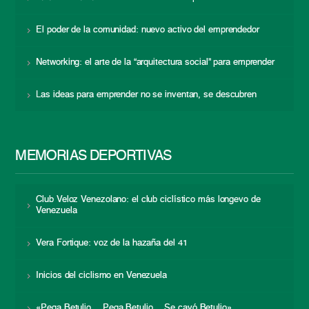
El poder de la comunidad: nuevo activo del emprendedor
Networking: el arte de la “arquitectura social” para emprender
Las ideas para emprender no se inventan, se descubren
MEMORIAS DEPORTIVAS
Club Veloz Venezolano: el club ciclístico más longevo de
Venezuela
Vera Fortique: voz de la hazaña del 41
Inicios del ciclismo en Venezuela
«Pega Betulio… Pega Betulio… Se cayó Betulio»