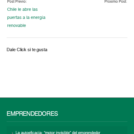
Post Previo:
Proximo Post:
Chile le abre las
puertas a la energía
renovable
Dale Click si te gusta
EMPRENDEDORES
La autoeficacia: “motor invisible” del emprendedor