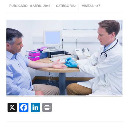
PUBLICADO : 9 ABRIL, 2016
CATEGORIA :
VISITAS: 117
X
Facebook
LinkedIn
Print