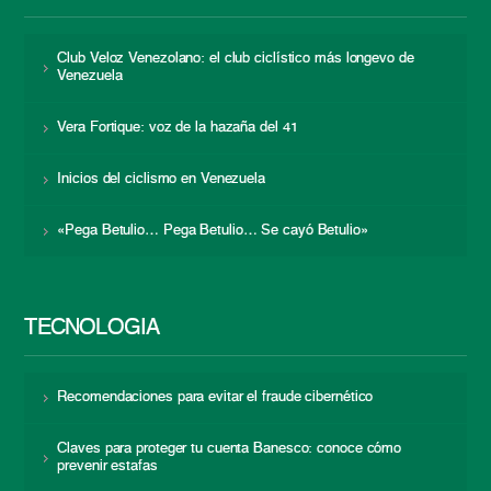
Club Veloz Venezolano: el club ciclístico más longevo de
Venezuela
Vera Fortique: voz de la hazaña del 41
Inicios del ciclismo en Venezuela
«Pega Betulio… Pega Betulio… Se cayó Betulio»
TECNOLOGÍA
Recomendaciones para evitar el fraude cibernético
Claves para proteger tu cuenta Banesco: conoce cómo
prevenir estafas