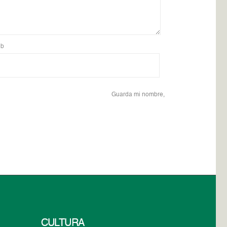
b
Guarda mi nombre,
CULTURA