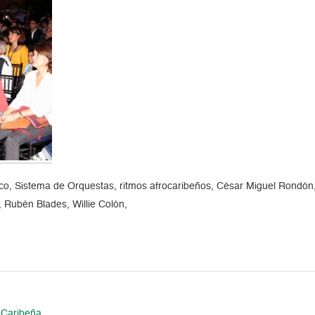
, Sistema de Orquestas, ritmos afrocaribeños, César Miguel Rondón, L
, Rubén Blades, Willie Colón,
 Caribeña