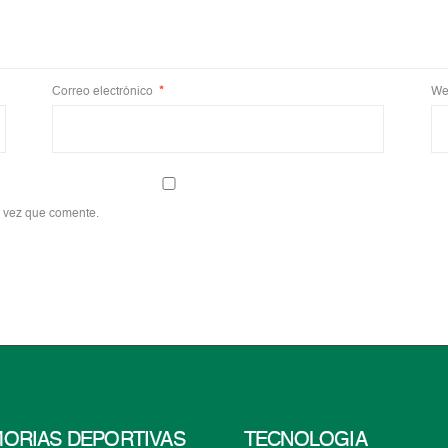
Correo electrónico
*
We
a vez que comente.
ORIAS DEPORTIVAS
TECNOLOGÍA