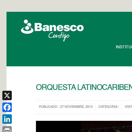
INSTIT
ORQUESTA LATINOCARIBEN
X
PUBLICADO : 27 NOVIEMBRE, 2013
CATEGORIA :
VISI
Facebook
LinkedIn