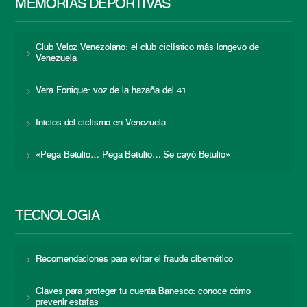
MEMORIAS DEPORTIVAS
Club Veloz Venezolano: el club ciclístico más longevo de
Venezuela
Vera Fortique: voz de la hazaña del 41
Inicios del ciclismo en Venezuela
«Pega Betulio… Pega Betulio… Se cayó Betulio»
TECNOLOGÍA
Recomendaciones para evitar el fraude cibernético
Claves para proteger tu cuenta Banesco: conoce cómo
prevenir estafas