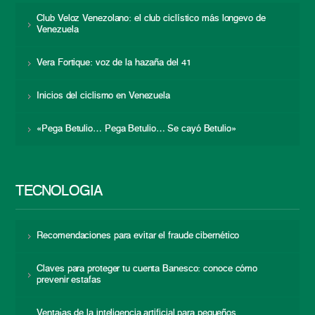
Club Veloz Venezolano: el club ciclístico más longevo de
Venezuela
Vera Fortique: voz de la hazaña del 41
Inicios del ciclismo en Venezuela
«Pega Betulio… Pega Betulio… Se cayó Betulio»
TECNOLOGÍA
Recomendaciones para evitar el fraude cibernético
Claves para proteger tu cuenta Banesco: conoce cómo
prevenir estafas
Ventajas de la inteligencia artificial para pequeños