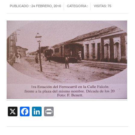
PUBLICADO : 24 FEBRERO, 2016
CATEGORIA :
VISITAS: 75
X
Facebook
LinkedIn
Print