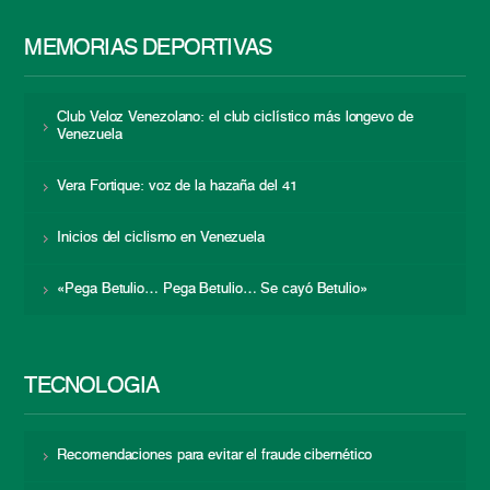
MEMORIAS DEPORTIVAS
Club Veloz Venezolano: el club ciclístico más longevo de
Venezuela
Vera Fortique: voz de la hazaña del 41
Inicios del ciclismo en Venezuela
«Pega Betulio… Pega Betulio… Se cayó Betulio»
TECNOLOGÍA
Recomendaciones para evitar el fraude cibernético