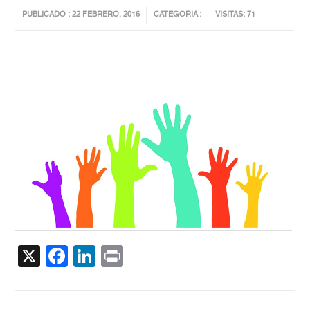
PUBLICADO : 22 FEBRERO, 2016
CATEGORIA :
VISITAS: 71
X
Facebook
LinkedIn
Print