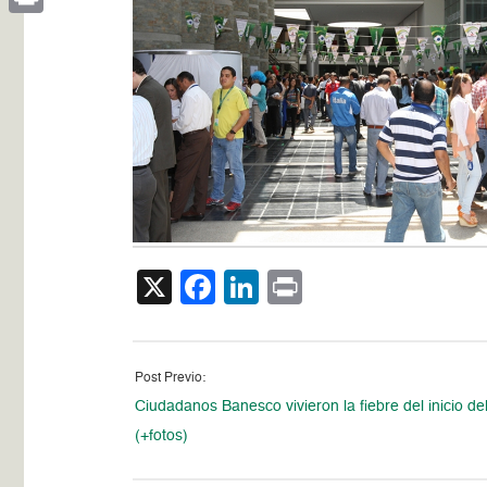
Print
X
Facebook
LinkedIn
Print
Post Previo:
Ciudadanos Banesco vivieron la fiebre del inicio de
(+fotos)