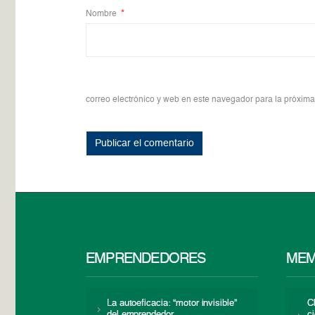
Nombre
*
correo electrónico y web en este navegador para la próxim
EMPRENDEDORES
MEM
La autoeficacia: “motor invisible”
C
del emprendedor
c