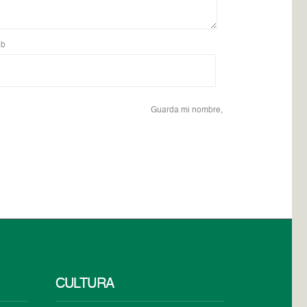
b
Guarda mi nombre,
CULTURA