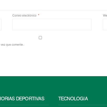
Correo electrónico
*
We
a vez que comente.
ORIAS DEPORTIVAS
TECNOLOGÍA