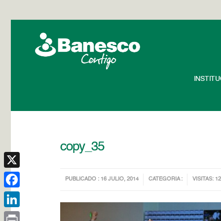
INSTIT
copy_35
X
PUBLICADO : 16 JULIO, 2014
CATEGORIA :
VISITAS: 1
Facebook
LinkedIn