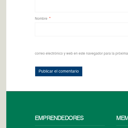
Nombre
*
correo electrónico y web en este navegador para la próxim
EMPRENDEDORES
MEM