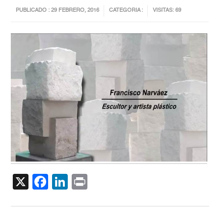
PUBLICADO : 29 FEBRERO, 2016
CATEGORIA :
VISITAS: 69
X
Facebook
LinkedIn
Print