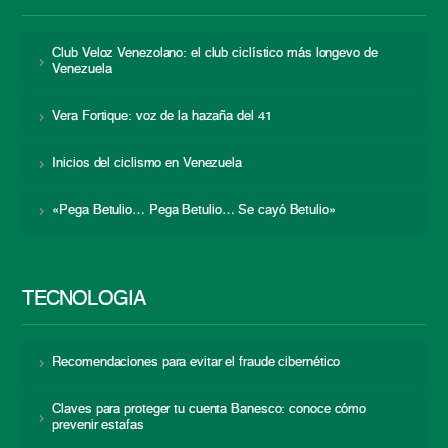
Club Veloz Venezolano: el club ciclístico más longevo de
Venezuela
Vera Fortique: voz de la hazaña del 41
Inicios del ciclismo en Venezuela
«Pega Betulio… Pega Betulio… Se cayó Betulio»
TECNOLOGÍA
Recomendaciones para evitar el fraude cibernético
Claves para proteger tu cuenta Banesco: conoce cómo
prevenir estafas