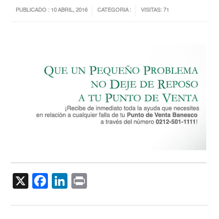
PUBLICADO : 10 ABRIL, 2016
CATEGORIA :
VISITAS: 71
X
Facebook
LinkedIn
Print