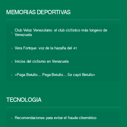
MEMORIAS DEPORTIVAS
Club Veloz Venezolano: el club ciclístico más longevo de
Venezuela
Vera Fortique: voz de la hazaña del 41
Inicios del ciclismo en Venezuela
«Pega Betulio… Pega Betulio… Se cayó Betulio»
TECNOLOGÍA
Recomendaciones para evitar el fraude cibernético