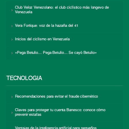
Club Veloz Venezolano: el club ciclístico más longevo de
Venezuela
Vera Fortique: voz de la hazaña del 41
Inicios del ciclismo en Venezuela
«Pega Betulio… Pega Betulio… Se cayó Betulio»
TECNOLOGÍA
Recomendaciones para evitar el fraude cibernético
Claves para proteger tu cuenta Banesco: conoce cómo
prevenir estafas
Ventajas de la inteligencia artificial para pequeños