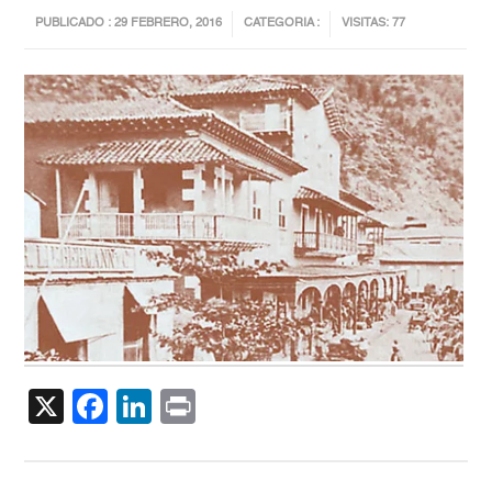
PUBLICADO : 29 FEBRERO, 2016
CATEGORIA :
VISITAS: 77
X
Facebook
LinkedIn
Print