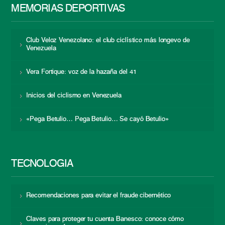
MEMORIAS DEPORTIVAS
Club Veloz Venezolano: el club ciclístico más longevo de
Venezuela
Vera Fortique: voz de la hazaña del 41
Inicios del ciclismo en Venezuela
«Pega Betulio… Pega Betulio… Se cayó Betulio»
TECNOLOGÍA
Recomendaciones para evitar el fraude cibernético
Claves para proteger tu cuenta Banesco: conoce cómo