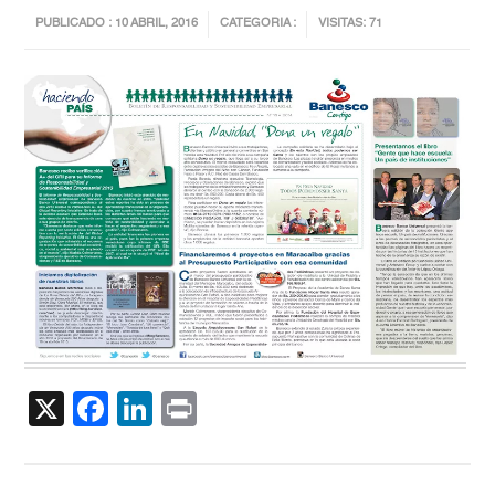
PUBLICADO : 10 ABRIL, 2016
CATEGORIA :
VISITAS: 71
X
Facebook
LinkedIn
Print