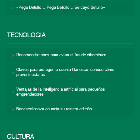
«Pega Betulio… Pega Betulio… Se cayó Betulio»
TECNOLOGÍA
Recomendaciones para evitar el fraude cibernético
Claves para proteger tu cuenta Banesco: conoce cómo
prevenir estafas
Ventajas de la inteligencia artificial para pequeños
emprendedores
BanescoInnova anuncia su tercera edición
CULTURA