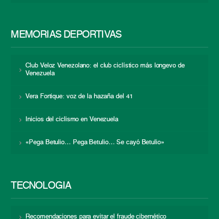
MEMORIAS DEPORTIVAS
Club Veloz Venezolano: el club ciclístico más longevo de
Venezuela
Vera Fortique: voz de la hazaña del 41
Inicios del ciclismo en Venezuela
«Pega Betulio… Pega Betulio… Se cayó Betulio»
TECNOLOGÍA
Recomendaciones para evitar el fraude cibernético