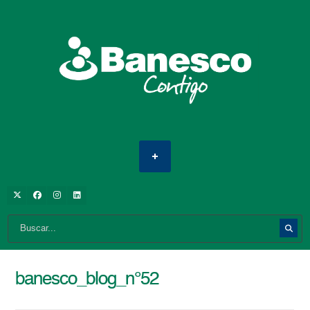
banesco_blog_n°52