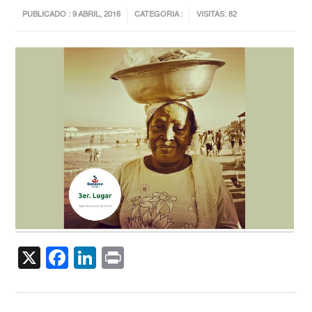
PUBLICADO : 9 ABRIL, 2016
CATEGORIA :
VISITAS: 82
X
Facebook
LinkedIn
Print