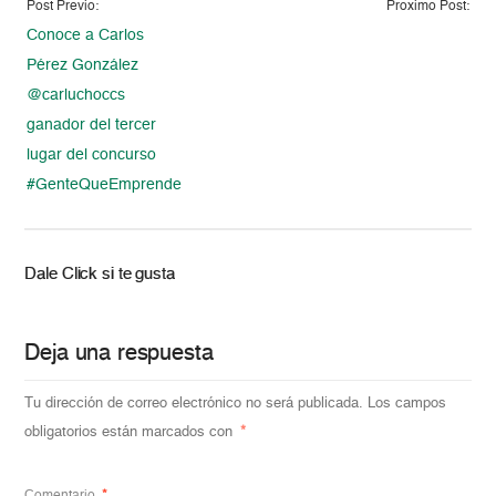
Post Previo:
Proximo Post:
Conoce a Carlos
Pérez González
@carluchoccs
ganador del tercer
lugar del concurso
#GenteQueEmprende
Dale Click si te gusta
Deja una respuesta
Tu dirección de correo electrónico no será publicada.
Los campos
obligatorios están marcados con
*
Comentario
*