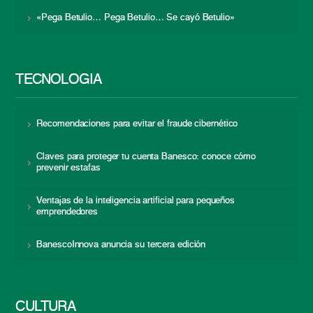
«Pega Betulio… Pega Betulio… Se cayó Betulio»
TECNOLOGÍA
Recomendaciones para evitar el fraude cibernético
Claves para proteger tu cuenta Banesco: conoce cómo
prevenir estafas
Ventajas de la inteligencia artificial para pequeños
emprendedores
BanescoInnova anuncia su tercera edición
CULTURA