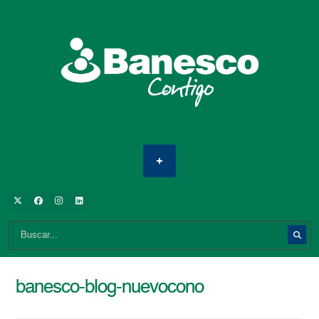
banesco-blog-nuevocono