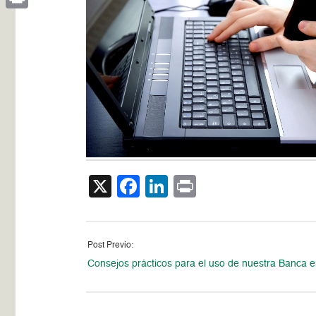
Print
X
Facebook
LinkedIn
Print
Post Previo:
Consejos prácticos para el uso de nuestra Banca 