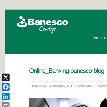
INSTIT
Online_Banking-banesco-blog
X
PUBLICADO : 13 FEBRERO, 2017
CATEGORIA :
VISITA
Facebook
LinkedIn