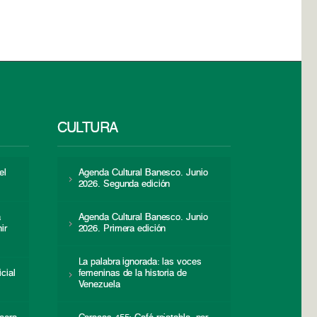
CULTURA
el
Agenda Cultural Banesco. Junio
2026. Segunda edición
a
Agenda Cultural Banesco. Junio
ir
2026. Primera edición
La palabra ignorada: las voces
icial
femeninas de la historia de
s
Venezuela