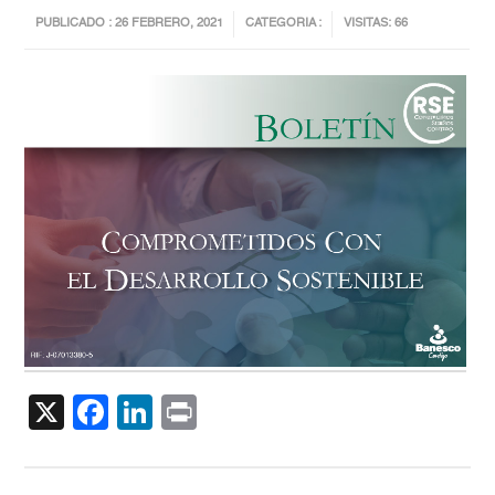
PUBLICADO : 26 FEBRERO, 2021
CATEGORIA :
VISITAS: 66
X
Facebook
LinkedIn
Print