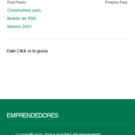
Post Previo:
Proximo Post:
Construimos país:
Boletín de RSE,
febrero 2021
Dale Click si te gusta
EMPRENDEDORES
La autoeficacia: “motor invisible” del emprendedor