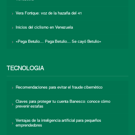
Vera Fortique: voz de la hazaña del 41
Inicios del ciclismo en Venezuela
«Pega Betulio… Pega Betulio… Se cayó Betulio»
TECNOLOGÍA
Recomendaciones para evitar el fraude cibernético
Claves para proteger tu cuenta Banesco: conoce cómo
prevenir estafas
Ventajas de la inteligencia artificial para pequeños
emprendedores