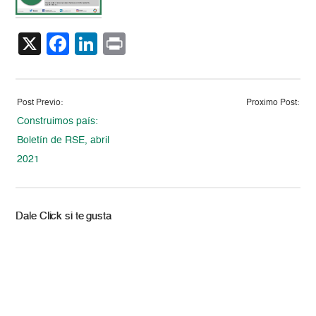
X
Facebook
LinkedIn
Print
Post Previo:
Proximo Post:
Construimos país:
Boletín de RSE, abril
2021
Dale Click si te gusta