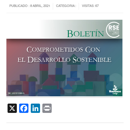
PUBLICADO : 8 ABRIL, 2021
CATEGORIA :
VISITAS: 67
X
Facebook
LinkedIn
Print