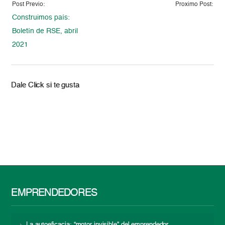
Post Previo:
Proximo Post:
Construimos país:
Boletín de RSE, abril
2021
Dale Click si te gusta
EMPRENDEDORES
La autoeficacia: “motor invisible” del emprendedor