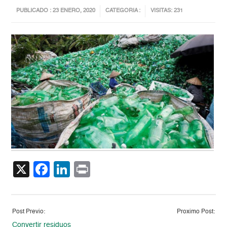
PUBLICADO : 23 ENERO, 2020
CATEGORIA :
VISITAS: 231
X
Facebook
LinkedIn
Print
Post Previo:
Proximo Post:
Convertir residuos