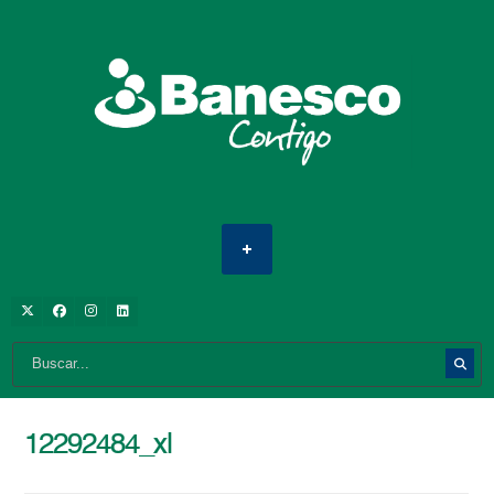
12292484_xl