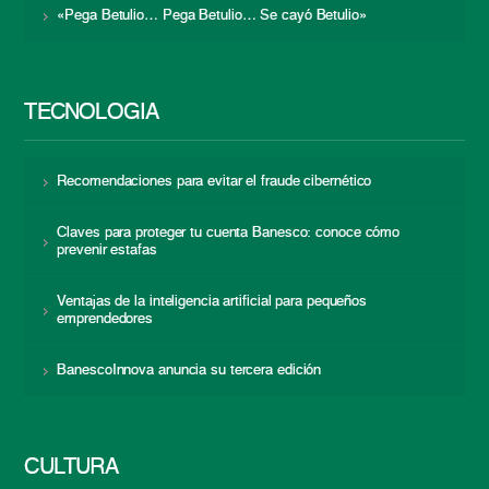
«Pega Betulio… Pega Betulio… Se cayó Betulio»
TECNOLOGÍA
Recomendaciones para evitar el fraude cibernético
Claves para proteger tu cuenta Banesco: conoce cómo
prevenir estafas
Ventajas de la inteligencia artificial para pequeños
emprendedores
BanescoInnova anuncia su tercera edición
CULTURA