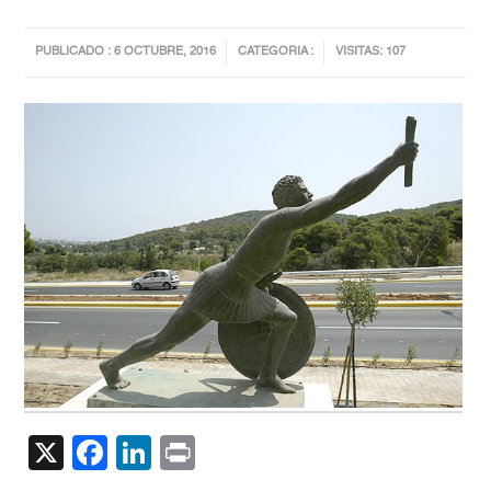
PUBLICADO : 6 OCTUBRE, 2016
CATEGORIA :
VISITAS: 107
X
Facebook
LinkedIn
Print