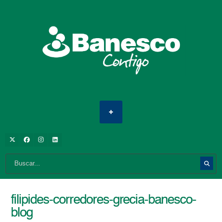
filipides-corredores-grecia-banesco-
blog