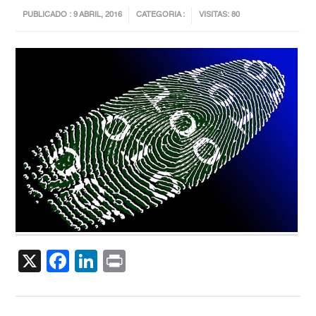
PUBLICADO : 9 ABRIL, 2016
CATEGORIA :
VISITAS: 80
X
Facebook
LinkedIn
Print