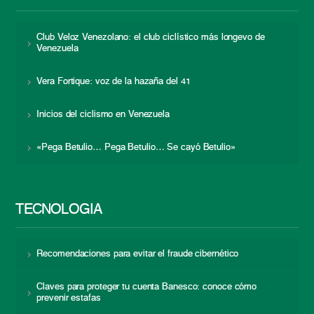
Club Veloz Venezolano: el club ciclístico más longevo de
Venezuela
Vera Fortique: voz de la hazaña del 41
Inicios del ciclismo en Venezuela
«Pega Betulio… Pega Betulio… Se cayó Betulio»
TECNOLOGÍA
Recomendaciones para evitar el fraude cibernético
Claves para proteger tu cuenta Banesco: conoce cómo
prevenir estafas