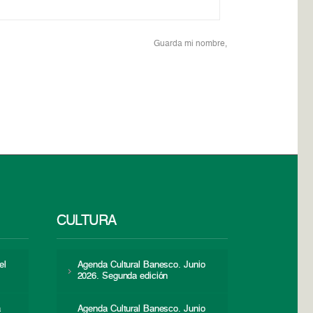
Guarda mi nombre,
CULTURA
el
Agenda Cultural Banesco. Junio
2026. Segunda edición
a
Agenda Cultural Banesco. Junio