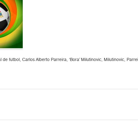
 futbol, Carlos Alberto Parreira, ‘Bora’ Milutinovic, Milutinovic, Parrei