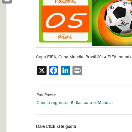
Print
Copa FIFA, Copa Mundial Brasil 2014,FIFA, mundial de
X
Facebook
LinkedIn
Print
Post Previo:
Cuenta regresiva: 5 días para el Mundial
Dale Click si te gusta