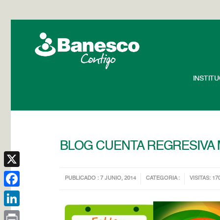
INSTIT
BLOG CUENTA REGRESIVA 
X
PUBLICADO : 7 JUNIO, 2014
CATEGORIA :
VISITAS: 17
Facebook
LinkedIn