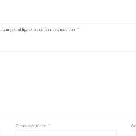
s campos obligatorios están marcados con
*
Correo electrónico
*
We