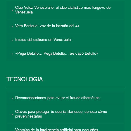
Club Veloz Venezolano: el club ciclístico más longevo de
Venezuela
Vera Fortique: voz de la hazaña del 41
Inicios del ciclismo en Venezuela
«Pega Betulio… Pega Betulio… Se cayó Betulio»
TECNOLOGÍA
Recomendaciones para evitar el fraude cibernético
Claves para proteger tu cuenta Banesco: conoce cómo
prevenir estafas
Ventajas de la inteligencia artificial para pequeños