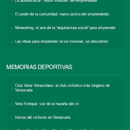
La autoeficacia: “motor invisible” del emprendedor
El poder de la comunidad: nuevo activo del emprendedor
Networking: el arte de la “arquitectura social” para emprender
Las ideas para emprender no se inventan, se descubren
MEMORIAS DEPORTIVAS
Club Veloz Venezolano: el club ciclístico más longevo de
Venezuela
Vera Fortique: voz de la hazaña del 41
Inicios del ciclismo en Venezuela