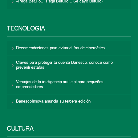
«Pega Betulio… Pega Betulio… Se cayó Betulio»
TECNOLOGÍA
Recomendaciones para evitar el fraude cibernético
Claves para proteger tu cuenta Banesco: conoce cómo
prevenir estafas
Ventajas de la inteligencia artificial para pequeños
emprendedores
BanescoInnova anuncia su tercera edición
CULTURA