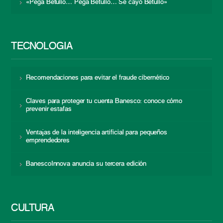
«Pega Betulio… Pega Betulio… Se cayó Betulio»
TECNOLOGÍA
Recomendaciones para evitar el fraude cibernético
Claves para proteger tu cuenta Banesco: conoce cómo
prevenir estafas
Ventajas de la inteligencia artificial para pequeños
emprendedores
BanescoInnova anuncia su tercera edición
CULTURA