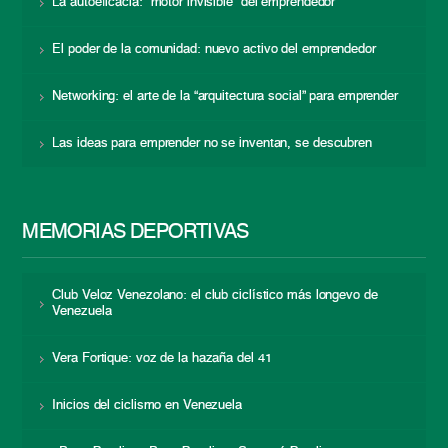
La autoeficacia: “motor invisible” del emprendedor
El poder de la comunidad: nuevo activo del emprendedor
Networking: el arte de la “arquitectura social” para emprender
Las ideas para emprender no se inventan, se descubren
MEMORIAS DEPORTIVAS
Club Veloz Venezolano: el club ciclístico más longevo de
Venezuela
Vera Fortique: voz de la hazaña del 41
Inicios del ciclismo en Venezuela