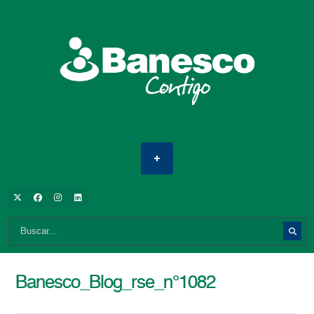
Banesco_Blog_rse_n°1082