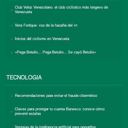
Club Veloz Venezolano: el club ciclístico más longevo de
Venezuela
Vera Fortique: voz de la hazaña del 41
Inicios del ciclismo en Venezuela
«Pega Betulio… Pega Betulio… Se cayó Betulio»
TECNOLOGÍA
Recomendaciones para evitar el fraude cibernético
Claves para proteger tu cuenta Banesco: conoce cómo
prevenir estafas
Ventajas de la inteligencia artificial para pequeños