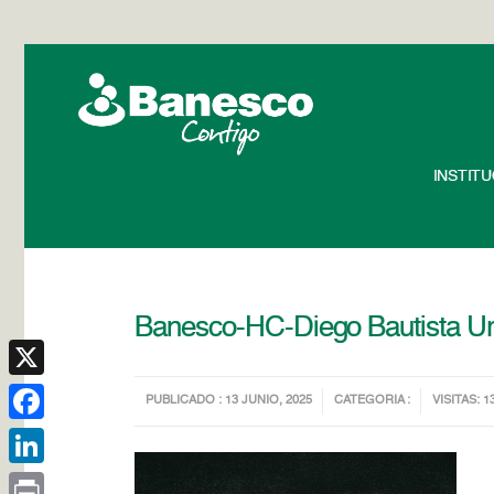
INSTIT
Banesco-HC-Diego Bautista Urba
X
PUBLICADO : 13 JUNIO, 2025
CATEGORIA :
VISITAS: 1
Facebook
LinkedIn