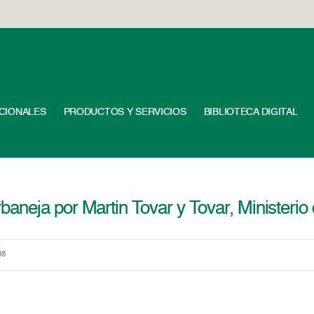
UCIONALES
PRODUCTOS Y SERVICIOS
BIBLIOTECA DIGITAL
neja por Martin Tovar y Tovar, Ministerio 
38