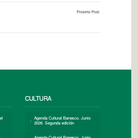
Proximo Post:
CULTURA
el
Agenda Cultural Banesco. Junio
2026. Segunda edición
a
Agenda Cultural Banesco. Junio