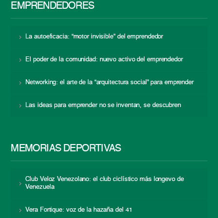
EMPRENDEDORES
La autoeficacia: “motor invisible” del emprendedor
El poder de la comunidad: nuevo activo del emprendedor
Networking: el arte de la “arquitectura social” para emprender
Las ideas para emprender no se inventan, se descubren
MEMORIAS DEPORTIVAS
Club Veloz Venezolano: el club ciclístico más longevo de
Venezuela
Vera Fortique: voz de la hazaña del 41