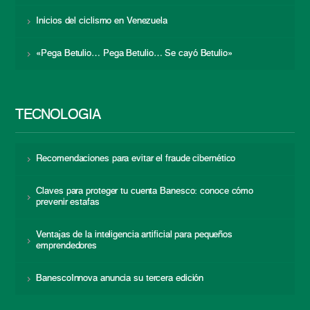
Inicios del ciclismo en Venezuela
«Pega Betulio… Pega Betulio… Se cayó Betulio»
TECNOLOGÍA
Recomendaciones para evitar el fraude cibernético
Claves para proteger tu cuenta Banesco: conoce cómo
prevenir estafas
Ventajas de la inteligencia artificial para pequeños
emprendedores
BanescoInnova anuncia su tercera edición