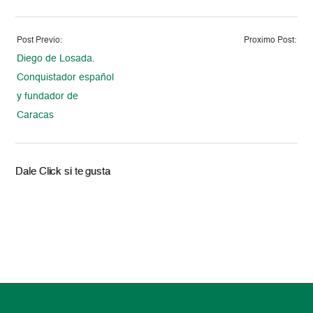
Post Previo:
Proximo Post:
Diego de Losada.
Conquistador español
y fundador de
Caracas
Dale Click si te gusta