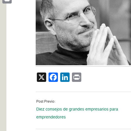
Print
X
Facebook
LinkedIn
Print
Post Previo:
Diez consejos de grandes empresarios para
emprendedores