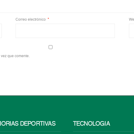
Correo electrónico
*
We
a vez que comente.
ORIAS DEPORTIVAS
TECNOLOGÍA