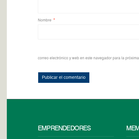
Nombre
*
correo electrónico y web en este navegador para la próxim
EMPRENDEDORES
MEM