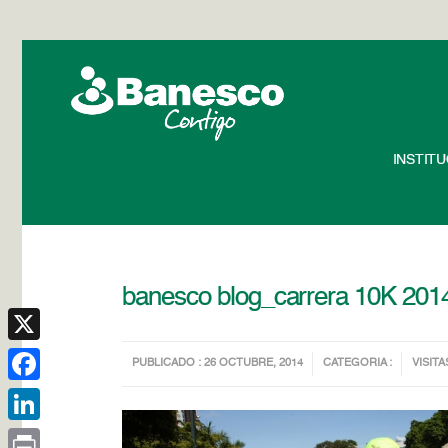
INSTIT
banesco blog_carrera 10K 2014
X
PUBLICADO : 26 OCTUBRE, 2014
CATEGORIA :
VISITA
Facebook
LinkedIn