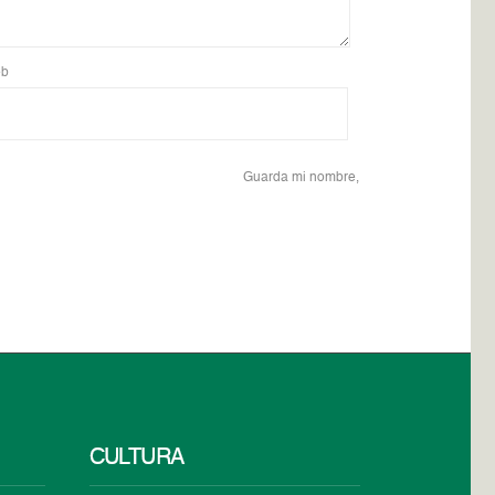
b
Guarda mi nombre,
CULTURA