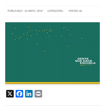
PUBLICADO : 24 MAYO, 2016
CATEGORIA :
VISITAS: 64
X
Facebook
LinkedIn
Print