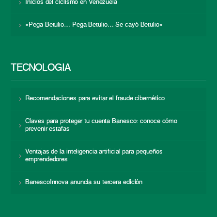
Inicios del ciclismo en Venezuela
«Pega Betulio… Pega Betulio… Se cayó Betulio»
TECNOLOGÍA
Recomendaciones para evitar el fraude cibernético
Claves para proteger tu cuenta Banesco: conoce cómo
prevenir estafas
Ventajas de la inteligencia artificial para pequeños
emprendedores
BanescoInnova anuncia su tercera edición