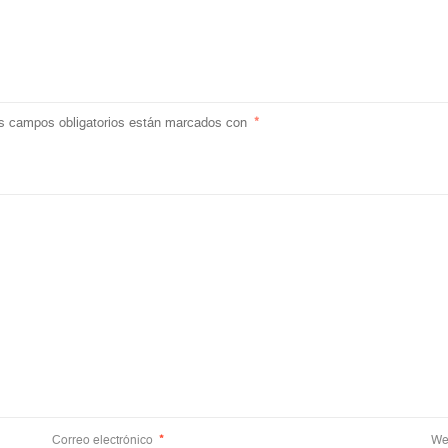
s campos obligatorios están marcados con
*
Correo electrónico
*
We