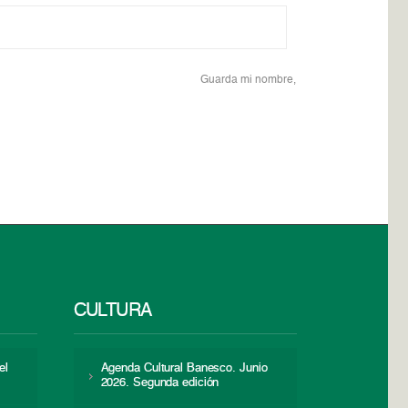
Guarda mi nombre,
CULTURA
el
Agenda Cultural Banesco. Junio
2026. Segunda edición