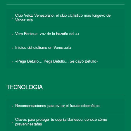
Club Veloz Venezolano: el club ciclístico más longevo de
Venezuela
Vera Fortique: voz de la hazaña del 41
Inicios del ciclismo en Venezuela
«Pega Betulio… Pega Betulio… Se cayó Betulio»
TECNOLOGÍA
Recomendaciones para evitar el fraude cibernético
Claves para proteger tu cuenta Banesco: conoce cómo
prevenir estafas