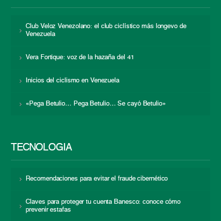
Club Veloz Venezolano: el club ciclístico más longevo de
Venezuela
Vera Fortique: voz de la hazaña del 41
Inicios del ciclismo en Venezuela
«Pega Betulio… Pega Betulio… Se cayó Betulio»
TECNOLOGÍA
Recomendaciones para evitar el fraude cibernético
Claves para proteger tu cuenta Banesco: conoce cómo
prevenir estafas