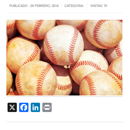
PUBLICADO : 29 FEBRERO, 2016
CATEGORIA :
VISITAS: 70
X
Facebook
LinkedIn
Print