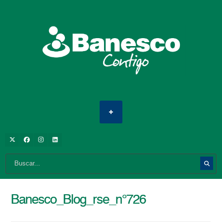
Banesco_Blog_rse_n°726