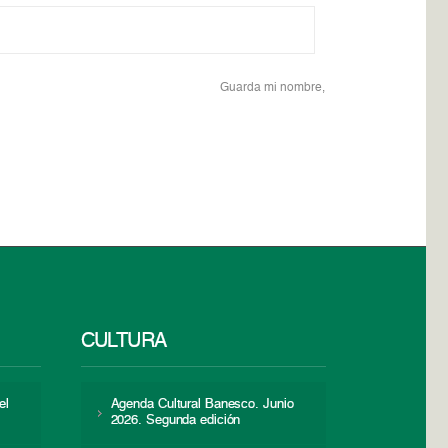
Guarda mi nombre,
CULTURA
el
Agenda Cultural Banesco. Junio
2026. Segunda edición