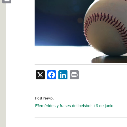
Print
X
Facebook
LinkedIn
Print
Post Previo:
Efemérides y frases del beisbol: 16 de junio