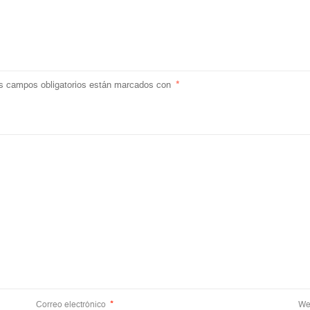
s campos obligatorios están marcados con
*
Correo electrónico
*
We