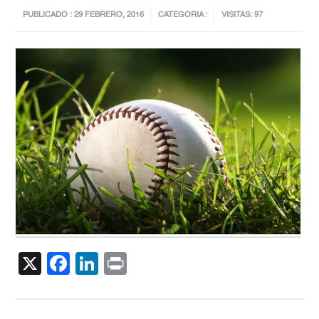
PUBLICADO : 29 FEBRERO, 2016
CATEGORIA :
VISITAS: 97
X
Facebook
LinkedIn
Print