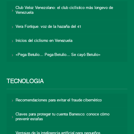
Club Veloz Venezolano: el club ciclístico más longevo de
Venezuela
Vera Fortique: voz de la hazaña del 41
Inicios del ciclismo en Venezuela
«Pega Betulio… Pega Betulio… Se cayó Betulio»
TECNOLOGÍA
Recomendaciones para evitar el fraude cibernético
Claves para proteger tu cuenta Banesco: conoce cómo
prevenir estafas
Ventajas de la inteligencia artificial para pequeños