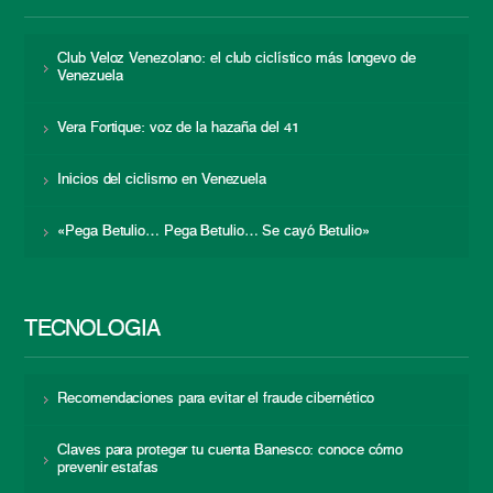
Club Veloz Venezolano: el club ciclístico más longevo de
Venezuela
Vera Fortique: voz de la hazaña del 41
Inicios del ciclismo en Venezuela
«Pega Betulio… Pega Betulio… Se cayó Betulio»
TECNOLOGÍA
Recomendaciones para evitar el fraude cibernético
Claves para proteger tu cuenta Banesco: conoce cómo
prevenir estafas