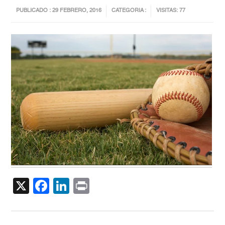
PUBLICADO : 29 FEBRERO, 2016
CATEGORIA :
VISITAS: 77
X
Facebook
LinkedIn
Print