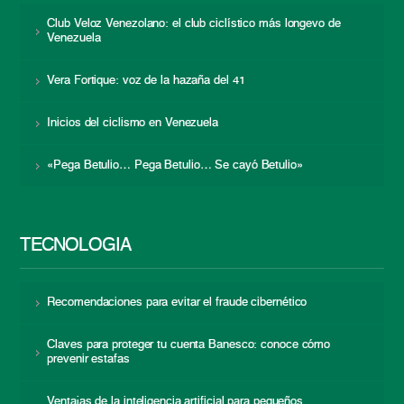
Club Veloz Venezolano: el club ciclístico más longevo de
Venezuela
Vera Fortique: voz de la hazaña del 41
Inicios del ciclismo en Venezuela
«Pega Betulio… Pega Betulio… Se cayó Betulio»
TECNOLOGÍA
Recomendaciones para evitar el fraude cibernético
Claves para proteger tu cuenta Banesco: conoce cómo
prevenir estafas
Ventajas de la inteligencia artificial para pequeños