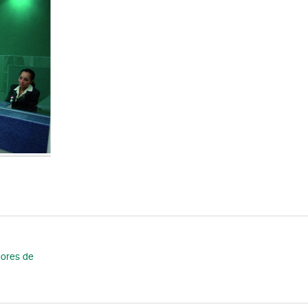
dores de