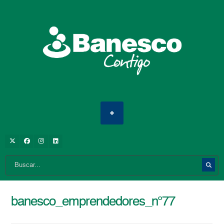
banesco_emprendedores_n°77