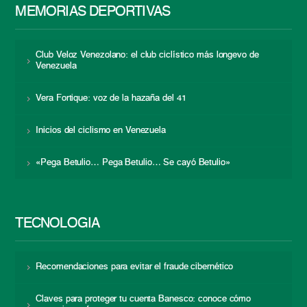
MEMORIAS DEPORTIVAS
Club Veloz Venezolano: el club ciclístico más longevo de
Venezuela
Vera Fortique: voz de la hazaña del 41
Inicios del ciclismo en Venezuela
«Pega Betulio… Pega Betulio… Se cayó Betulio»
TECNOLOGÍA
Recomendaciones para evitar el fraude cibernético
Claves para proteger tu cuenta Banesco: conoce cómo