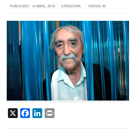
PUBLICADO : 10 ABRIL, 2016
CATEGORIA :
VISITAS: 93
X
Facebook
LinkedIn
Print