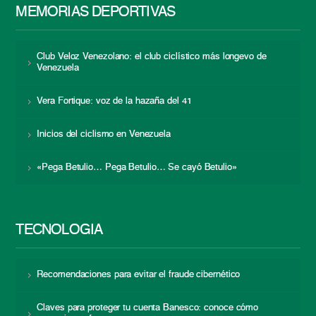
MEMORIAS DEPORTIVAS
Club Veloz Venezolano: el club ciclístico más longevo de
Venezuela
Vera Fortique: voz de la hazaña del 41
Inicios del ciclismo en Venezuela
«Pega Betulio… Pega Betulio… Se cayó Betulio»
TECNOLOGÍA
Recomendaciones para evitar el fraude cibernético
Claves para proteger tu cuenta Banesco: conoce cómo