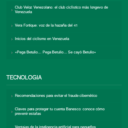
Club Veloz Venezolano: el club ciclístico más longevo de
Venezuela
Vera Fortique: voz de la hazaña del 41
Inicios del ciclismo en Venezuela
«Pega Betulio… Pega Betulio… Se cayó Betulio»
TECNOLOGÍA
Recomendaciones para evitar el fraude cibernético
Claves para proteger tu cuenta Banesco: conoce cómo
prevenir estafas
Ventajas de la inteligencia artificial para pequeños