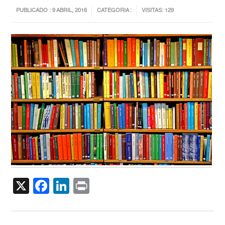
PUBLICADO : 9 ABRIL, 2016
CATEGORIA :
VISITAS: 129
X
Facebook
LinkedIn
Print