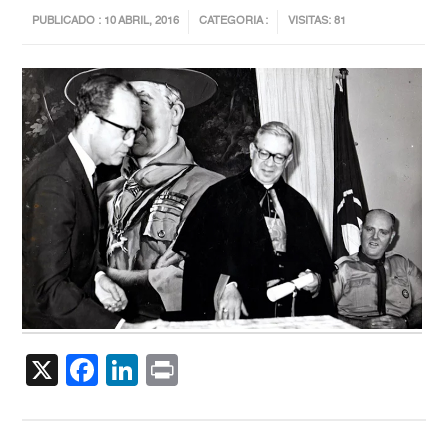
PUBLICADO : 10 ABRIL, 2016
CATEGORIA :
VISITAS: 81
X
Facebook
LinkedIn
Print