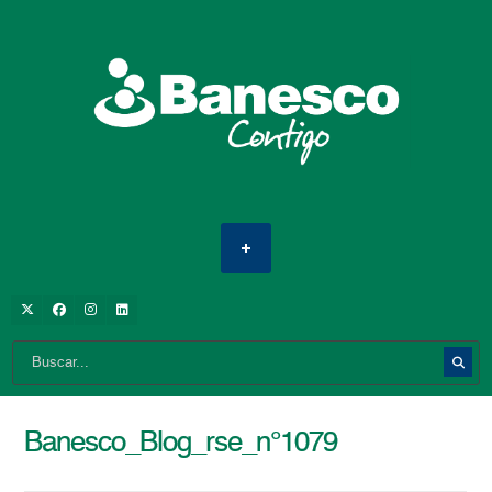
Banesco_Blog_rse_n°1079