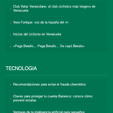
Club Veloz Venezolano: el club ciclístico más longevo de
Venezuela
Vera Fortique: voz de la hazaña del 41
Inicios del ciclismo en Venezuela
«Pega Betulio… Pega Betulio… Se cayó Betulio»
TECNOLOGÍA
Recomendaciones para evitar el fraude cibernético
Claves para proteger tu cuenta Banesco: conoce cómo
prevenir estafas
Ventajas de la inteligencia artificial para pequeños