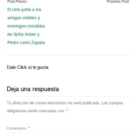
Post Previo:
Proximo Post:
El cine junta a los
amigos visibles y
enemigos invisibles
de Sofía Imber y
Pedro León Zapata
Dale Click si te gusta
Deja una respuesta
Tu dirección de correo electrónico no será publicada.
Los campos
obligatorios están marcados con
*
Comentario
*