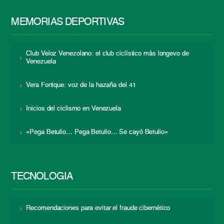
MEMORIAS DEPORTIVAS
Club Veloz Venezolano: el club ciclístico más longevo de
Venezuela
Vera Fortique: voz de la hazaña del 41
Inicios del ciclismo en Venezuela
«Pega Betulio… Pega Betulio… Se cayó Betulio»
TECNOLOGÍA
Recomendaciones para evitar el fraude cibernético