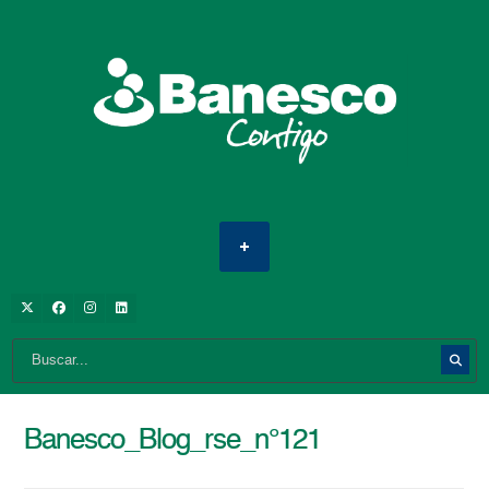
Banesco_Blog_rse_n°121