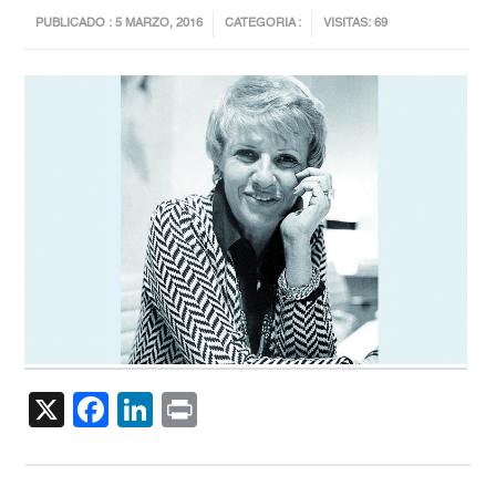
PUBLICADO : 5 MARZO, 2016
CATEGORIA :
VISITAS: 69
X
Facebook
LinkedIn
Print