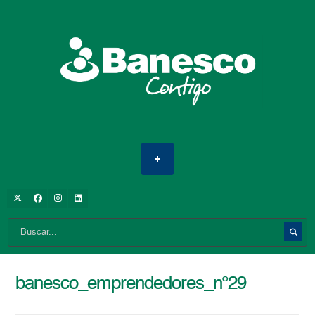
banesco_emprendedores_n°29