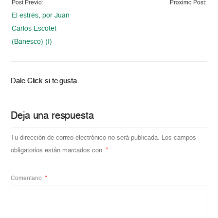
Post Previo:
Proximo Post:
El estrés, por Juan
Carlos Escotet
(Banesco) (I)
Dale Click si te gusta
Deja una respuesta
Tu dirección de correo electrónico no será publicada.
Los campos
obligatorios están marcados con
*
Comentario
*