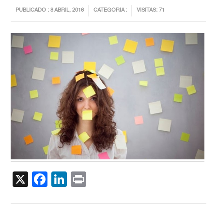
PUBLICADO : 8 ABRIL, 2016
CATEGORIA :
VISITAS: 71
X
Facebook
LinkedIn
Print