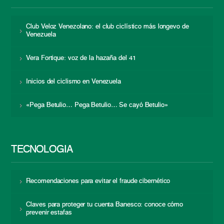
Club Veloz Venezolano: el club ciclístico más longevo de
Venezuela
Vera Fortique: voz de la hazaña del 41
Inicios del ciclismo en Venezuela
«Pega Betulio… Pega Betulio… Se cayó Betulio»
TECNOLOGÍA
Recomendaciones para evitar el fraude cibernético
Claves para proteger tu cuenta Banesco: conoce cómo
prevenir estafas