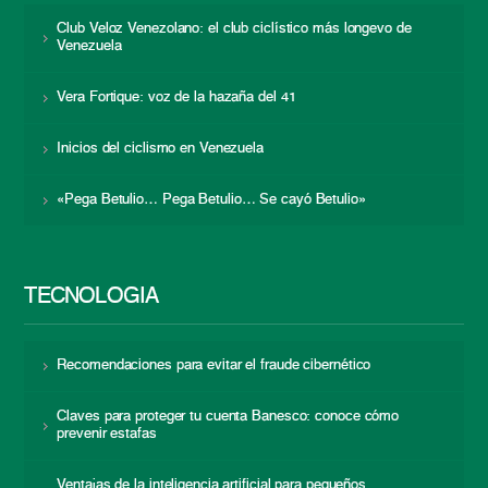
Club Veloz Venezolano: el club ciclístico más longevo de
Venezuela
Vera Fortique: voz de la hazaña del 41
Inicios del ciclismo en Venezuela
«Pega Betulio… Pega Betulio… Se cayó Betulio»
TECNOLOGÍA
Recomendaciones para evitar el fraude cibernético
Claves para proteger tu cuenta Banesco: conoce cómo
prevenir estafas
Ventajas de la inteligencia artificial para pequeños