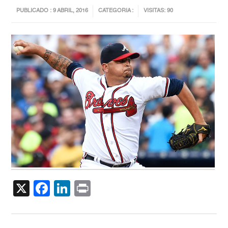
PUBLICADO : 9 ABRIL, 2016
CATEGORIA :
VISITAS: 90
X
Facebook
LinkedIn
Print