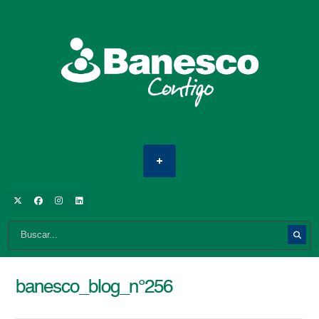
banesco_blog_n°256