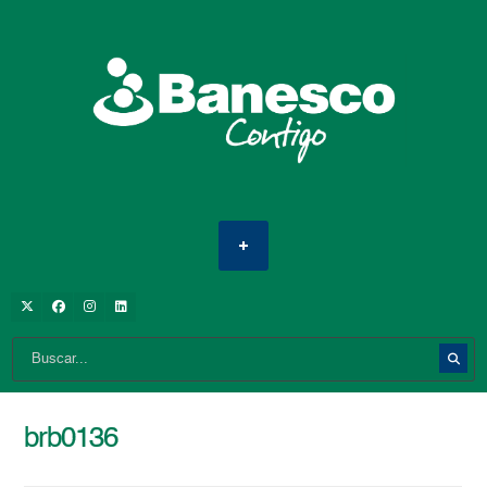
brb0136