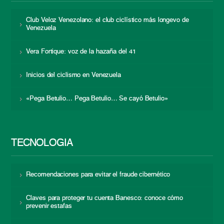
Club Veloz Venezolano: el club ciclístico más longevo de
Venezuela
Vera Fortique: voz de la hazaña del 41
Inicios del ciclismo en Venezuela
«Pega Betulio… Pega Betulio… Se cayó Betulio»
TECNOLOGÍA
Recomendaciones para evitar el fraude cibernético
Claves para proteger tu cuenta Banesco: conoce cómo
prevenir estafas